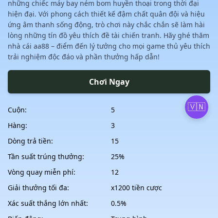
những chiếc máy bay ném bom huyền thoại trong thời đại
hiện đại. Với phong cách thiết kế đậm chất quân đội và hiệu
ứng âm thanh sống động, trò chơi này chắc chắn sẽ làm hài
lòng những tín đồ yêu thích đề tài chiến tranh. Hãy ghé thăm
nhà cái aa88 – điểm đến lý tưởng cho mọi game thủ yêu thích
trải nghiệm độc đáo và phần thưởng hấp dẫn!
Chơi Ngay
🇻🇳
Cuộn:
5
Hàng:
3
Dòng trả tiền:
15
Tần suất trúng thưởng:
25%
Vòng quay miễn phí:
12
Giải thưởng tối đa:
x1200 tiền cược
Xác suất thắng lớn nhất:
0.5%